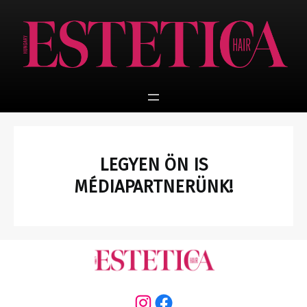
Ugrás
a
tartalomhoz
LEGYEN ÖN IS
MÉDIAPARTNERÜNK!
Instagram
Facebook