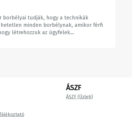
borbélyai tudják, hogy a technikák
edhetetlen minden borbélynak, amikor férfi
 hogy létrehozzuk az ügyfelek…
ÁSZF
ÁSZF (Üzleti)
Tájékoztató