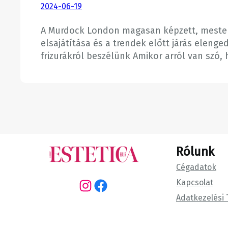
2024-06-19
A Murdock London magasan képzett, mester 
elsajátítása és a trendek előtt járás eleng
frizurákról beszélünk Amikor arról van szó,
Rólunk
Cégadatok
Kapcsolat
Instagram
Facebook
Adatkezelési 