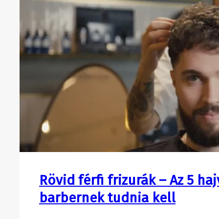
Rövid férfi frizurák – Az 5 h
barbernek tudnia kell