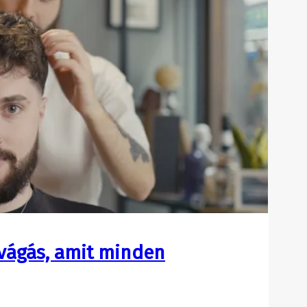
ajvágás, amit minden