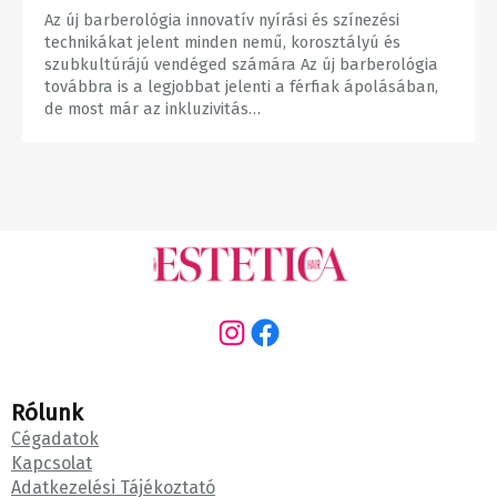
Az új barberológia innovatív nyírási és színezési
technikákat jelent minden nemű, korosztályú és
szubkultúrájú vendéged számára Az új barberológia
továbbra is a legjobbat jelenti a férfiak ápolásában,
de most már az inkluzivitás…
Instagram
Facebook
Rólunk
Cégadatok
Kapcsolat
Adatkezelési Tájékoztató