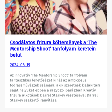
Csodálatos frizura költemények a ‘The
Mentorship Shoot’ tanfolyam keretein
belül
2024-06-19
Az innovatív ‘The Mentorship Shoot’ tanfolyam
fantasztikus lehetőséget kínál az ambiciózus
fodrászművészek számára, akik szeretnék kialakítani
saját helyüket ebben a ragyogó iparágban Kreatív
frizura alkotások Darrel Starkey vezetésével Darrel
Starkey szakértő irányítása…