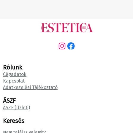
Instagram
Facebook
Rólunk
Cégadatok
Kapcsolat
Adatkezelési Tájékoztató
ÁSZF
ÁSZF (Üzleti)
Keresés
Nem találsz valamit?