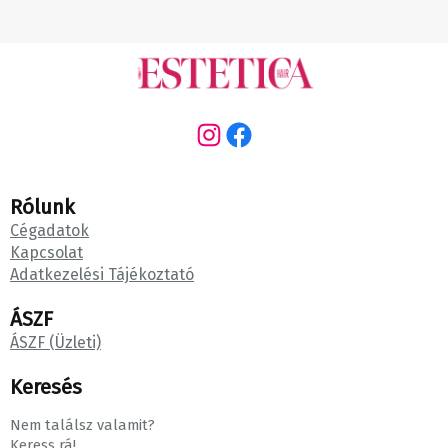
Instagram
Facebook
Rólunk
Cégadatok
Kapcsolat
Adatkezelési Tájékoztató
ÁSZF
ÁSZF (Üzleti)
Keresés
Nem találsz valamit?
Keress rá!