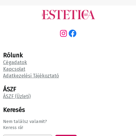
Instagram
Facebook
Rólunk
Cégadatok
Kapcsolat
Adatkezelési Tájékoztató
ÁSZF
ÁSZF (Üzleti)
Keresés
Nem találsz valamit?
Keress rá!