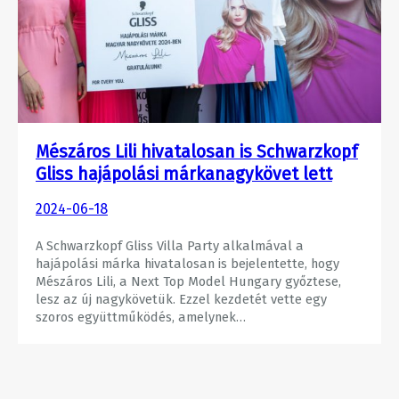
Mészáros Lili hivatalosan is Schwarzkopf
Gliss hajápolási márkanagykövet lett
2024-06-18
A Schwarzkopf Gliss Villa Party alkalmával a
hajápolási márka hivatalosan is bejelentette, hogy
Mészáros Lili, a Next Top Model Hungary győztese,
lesz az új nagykövetük. Ezzel kezdetét vette egy
szoros együttműködés, amelynek…