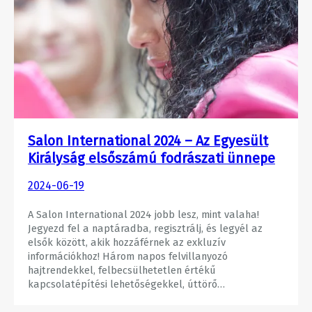
Salon International 2024 – Az Egyesült
Királyság elsőszámú fodrászati ünnepe
2024-06-19
A Salon International 2024 jobb lesz, mint valaha!
Jegyezd fel a naptáradba, regisztrálj, és legyél az
elsők között, akik hozzáférnek az exkluzív
információkhoz! Három napos felvillanyozó
hajtrendekkel, felbecsülhetetlen értékű
kapcsolatépítési lehetőségekkel, úttörő…