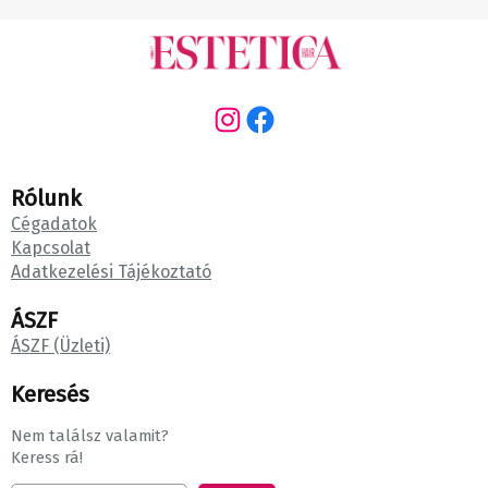
Instagram
Facebook
Rólunk
Cégadatok
Kapcsolat
Adatkezelési Tájékoztató
ÁSZF
ÁSZF (Üzleti)
Keresés
Nem találsz valamit?
Keress rá!