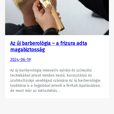
Az új barberológia – a frizura adta
magabiztosság
2024-06-19
Az új barberológia innovatív nyírási és színezési
technikákat jelent minden nemű, korosztályú és
szubkultúrájú vendéged számára Az új barberológia
továbbra is a legjobbat jelenti a férfiak ápolásában,
de most már az inkluzivitás…