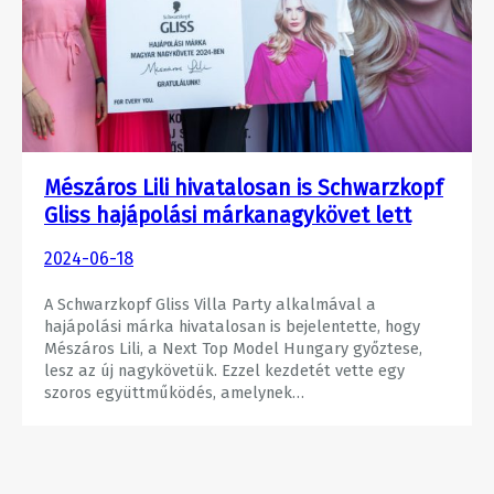
Mészáros Lili hivatalosan is Schwarzkopf
Gliss hajápolási márkanagykövet lett
2024-06-18
A Schwarzkopf Gliss Villa Party alkalmával a
hajápolási márka hivatalosan is bejelentette, hogy
Mészáros Lili, a Next Top Model Hungary győztese,
lesz az új nagykövetük. Ezzel kezdetét vette egy
szoros együttműködés, amelynek…