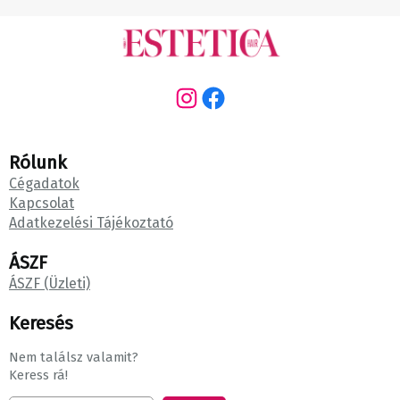
Instagram
Facebook
Rólunk
Cégadatok
Kapcsolat
Adatkezelési Tájékoztató
ÁSZF
ÁSZF (Üzleti)
Keresés
Nem találsz valamit?
Keress rá!