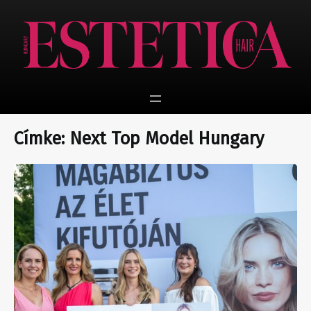
Ugrás
a
tartalomhoz
Címke:
Next Top Model Hungary