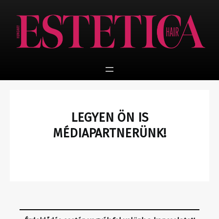
Ugrás
a
tartalomhoz
LEGYEN ÖN IS
MÉDIAPARTNERÜNK!