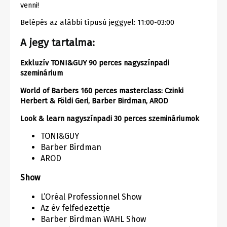
venni!
Belépés az alábbi típusú jeggyel: 11:00-03:00
A jegy tartalma:
Exkluzív TONI&GUY 90 perces nagyszínpadi
szeminárium
World of Barbers 160 perces masterclass: Czinki
Herbert & Földi Geri, Barber Birdman, AROD
Look & learn nagyszínpadi 30 perces szemináriumok
TONI&GUY
Barber Birdman
AROD
Show
L’Oréal Professionnel Show
Az év felfedezettje
Barber Birdman WAHL Show