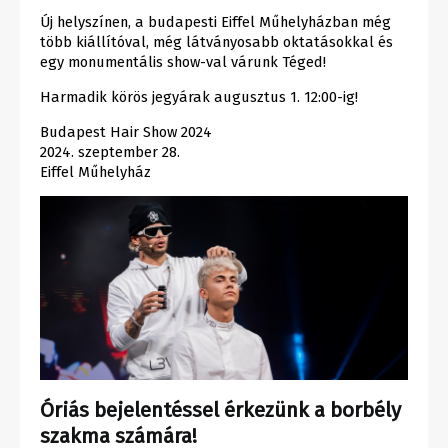
Új helyszínen, a budapesti Eiffel Műhelyházban még
több kiállítóval, még látványosabb oktatásokkal és
egy monumentális show-val várunk Téged!
Harmadik körös jegyárak augusztus 1. 12:00-ig!
Budapest Hair Show 2024
2024. szeptember 28.
Eiffel Műhelyház
Óriás bejelentéssel érkezünk a borbély
szakma számára!