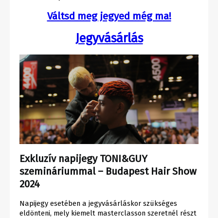
Váltsd meg jegyed még ma!
Jegyvásárlás
Exkluzív napijegy TONI&GUY
szemináriummal – Budapest Hair Show
2024
Napijegy esetében a jegyvásárláskor szükséges
eldönteni, mely kiemelt masterclasson szeretnél részt