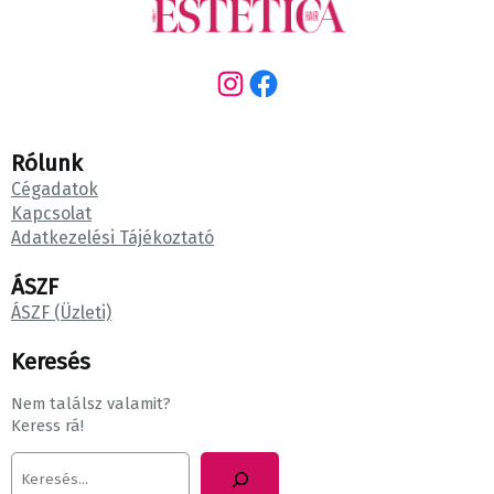
Instagram
Facebook
Rólunk
Cégadatok
Kapcsolat
Adatkezelési Tájékoztató
ÁSZF
ÁSZF (Üzleti)
Keresés
Nem találsz valamit?
Keress rá!
K
e