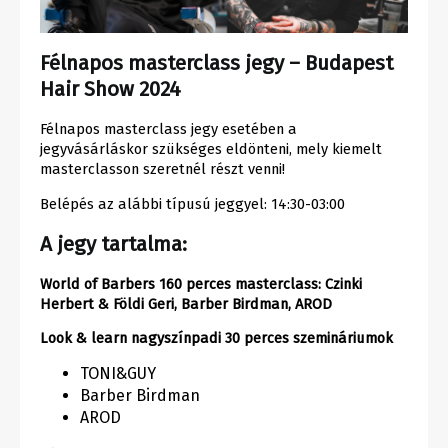
Félnapos masterclass jegy – Budapest
Hair Show 2024
Félnapos masterclass jegy esetében a
jegyvásárláskor szükséges eldönteni, mely kiemelt
masterclasson szeretnél részt venni!
Belépés az alábbi típusú jeggyel: 14:30-03:00
A jegy tartalma:
World of Barbers 160 perces masterclass: Czinki
Herbert & Földi Geri, Barber Birdman, AROD
Look & learn nagyszínpadi 30 perces szemináriumok
TONI&GUY
Barber Birdman
AROD