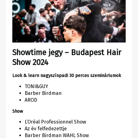
Showtime jegy – Budapest Hair
Show 2024
Look & learn nagyszínpadi 30 perces szemináriumok
TONI&GUY
Barber Birdman
AROD
Show
L’Oréal Professionnel Show
Az év felfedezettje
Barber Birdman WAHL Show