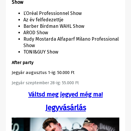
Show
L’Oréal Professionnel Show
Az év felfedezettje
Barber Birdman WAHL Show
AROD Show
Rudy Mostarda Alfaparf Milano Professional
Show
TONI&GUY Show
After party
Jegyár augusztus 1-ig: 50.000 Ft
Jegyár szeptember 28-ig: 55.000 Ft
Váltsd meg jegyed még ma!
Jegyvásárlás