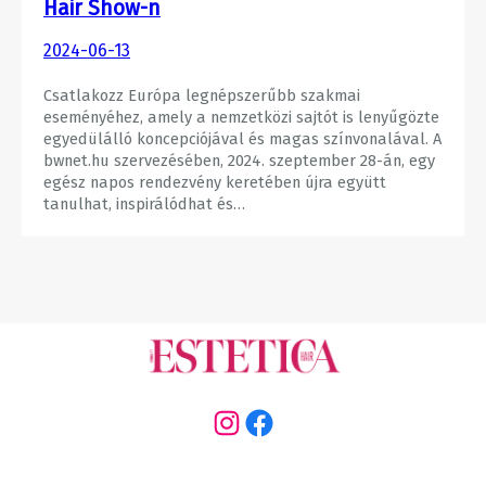
Hair Show-n
2024-06-13
Csatlakozz Európa legnépszerűbb szakmai
eseményéhez, amely a nemzetközi sajtót is lenyűgözte
egyedülálló koncepciójával és magas színvonalával. A
bwnet.hu szervezésében, 2024. szeptember 28-án, egy
egész napos rendezvény keretében újra együtt
tanulhat, inspirálódhat és…
Instagram
Facebook