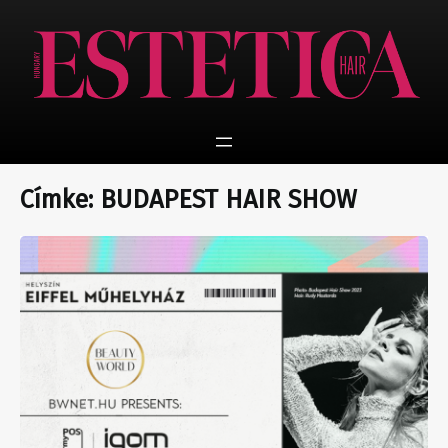
Ugrás
a
tartalomhoz
Címke:
BUDAPEST HAIR SHOW