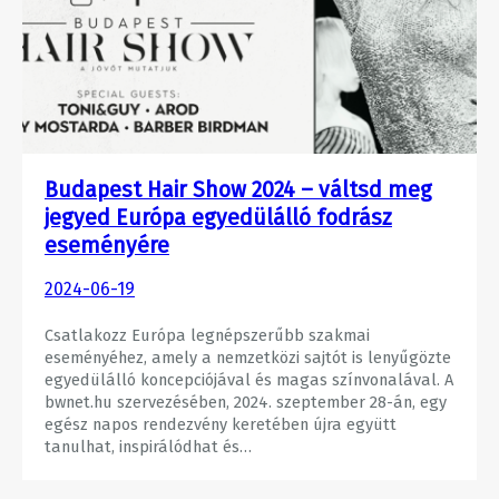
Budapest Hair Show 2024 – váltsd meg
jegyed Európa egyedülálló fodrász
eseményére
2024-06-19
Csatlakozz Európa legnépszerűbb szakmai
eseményéhez, amely a nemzetközi sajtót is lenyűgözte
egyedülálló koncepciójával és magas színvonalával. A
bwnet.hu szervezésében, 2024. szeptember 28-án, egy
egész napos rendezvény keretében újra együtt
tanulhat, inspirálódhat és…