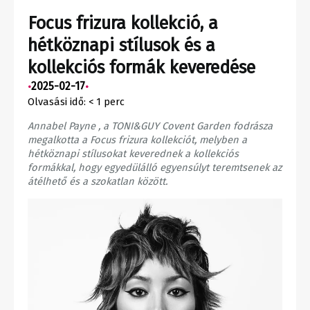
Focus frizura kollekció, a
hétköznapi stílusok és a
kollekciós formák keveredése
2025-02-17
•
•
Olvasási idő:
< 1
perc
Annabel Payne , a TONI&GUY Covent Garden fodrásza
megalkotta a Focus frizura kollekciót, melyben a
hétköznapi stílusokat keverednek a kollekciós
formákkal, hogy egyedülálló egyensúlyt teremtsenek az
átélhető és a szokatlan között.