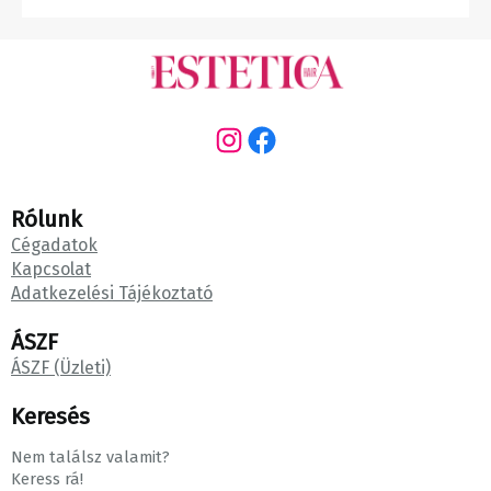
Instagram
Facebook
Rólunk
Cégadatok
Kapcsolat
Adatkezelési Tájékoztató
ÁSZF
ÁSZF (Üzleti)
Keresés
Nem találsz valamit?
Keress rá!