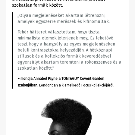
szokatlan formák között.
„Olyan megjelenéseket akartam létrehozni,
amelyek egyszerre merészek és kifinomultak.
Fehér hátteret választottam, hogy tiszta,
minimalista elemek jelenjenek meg. Ez lehetővé
teszi, hogy a hangsúly az egyes megjelenéseken
belüli kontrasztokra helyeződjön. A hétköznapi
stílusok és a kollekciós formák keveredésével
egyensúlyt akartam teremteni a rokonszenves és a
szokatlan között.”
– mondja Annabel Payne a TONI&GUY Covent Garden
szalonjában,
Londonban a kiemelkedő Focus kollekciójáról.