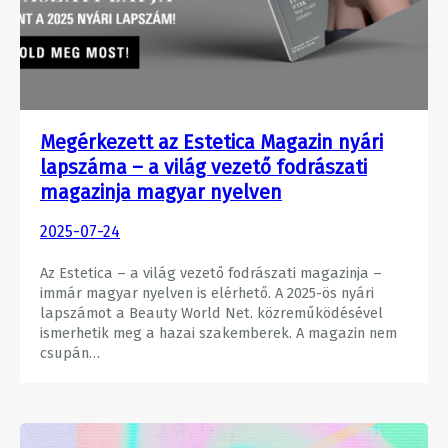
Megérkezett az Estetica Magazin nyári
lapszáma – a világ vezető fodrászati
magazinja magyar nyelven
2025-07-24
Az Estetica – a világ vezető fodrászati magazinja –
immár magyar nyelven is elérhető. A 2025-ös nyári
lapszámot a Beauty World Net. közreműködésével
ismerhetik meg a hazai szakemberek. A magazin nem
csupán…