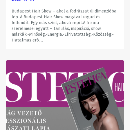
Budapest Hair Show – ahol a fodrászat új dimenzióba
lép. A Budapest Hair Show magával ragad és
fellendít. Egy más szint, ahová repít.A frizura
szerelmesei együtt – tanulás, inspiráció, show,
márkák.-Minőség.-Energia.-Elhivatottság.-Közösség.-
Hatalmas erő.…