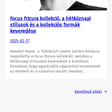
Focus frizura kollekció, a hétköznapi
stílusok és a kollekciós formák
keveredése
2025-02-17
Annabel Payne , a TONI&GUY Covent Garden fodrásza
megalkotta a Focus frizura kollekciót, melyben a
hétköznapi stílusokat keverednek a kollekciós
formákkal, hogy egyedülálló egyensúlyt teremtsenek
az átélhető és a szokatlan között. Annabel…
Következő oldal
→