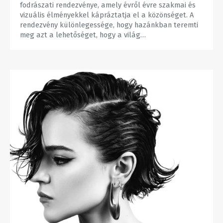
fodrászati rendezvénye, amely évről évre szakmai és
vizuális élményekkel kápráztatja el a közönséget. A
rendezvény különlegessége, hogy hazánkban teremti
meg azt a lehetőséget, hogy a világ…