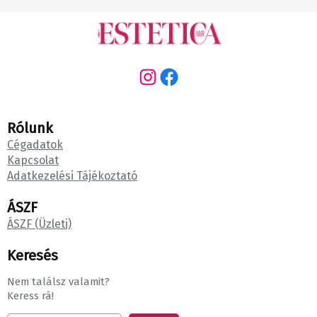
Instagram
Facebook
Rólunk
Cégadatok
Kapcsolat
Adatkezelési Tájékoztató
ÁSZF
ÁSZF (Üzleti)
Keresés
Nem találsz valamit?
Keress rá!