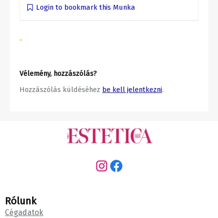
Login to bookmark this Munka
•
Vélemény, hozzászólás?
Hozzászólás küldéséhez
be kell jelentkezni
.
Instagram
Facebook
Rólunk
Cégadatok