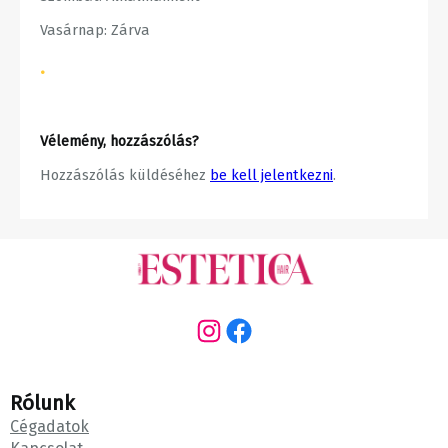
Vasárnap: Zárva
•
Vélemény, hozzászólás?
Hozzászólás küldéséhez
be kell jelentkezni
.
Instagram
Facebook
Rólunk
Cégadatok