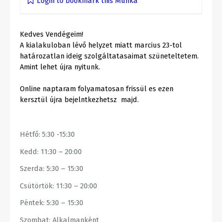
Login to bookmark this Munka
Kedves Vendégeim!
A kialakuloban lévő helyzet miatt marcius 23-tol
határozatlan ideig szolgáltatasaimat szüneteltetem.
Amint lehet újra nyitunk.
Online naptaram folyamatosan frissül es ezen
kersztül újra bejelntkezhetsz majd.
Hétfő: 5:30 -15:30
Kedd: 11:30 – 20:00
Szerda: 5:30 – 15:30
Csütörtök: 11:30 – 20:00
Péntek: 5:30 – 15:30
Szombat: Alkalmanként