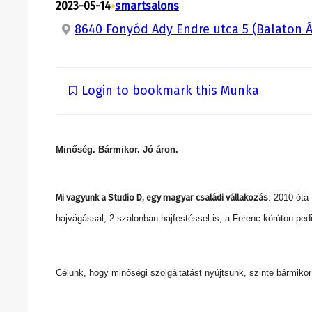
•
2023-05-14
smartsalons
8640 Fonyód Ady Endre utca 5 (Balaton Á
Login to bookmark this Munka
Minőség. Bármikor. Jó áron.
Mi vagyunk a Studio D, egy magyar családi vállakozás
. 2010 óta
hajvágással, 2 szalonban hajfestéssel is,
a Ferenc körúton pedi
Célunk, hogy minőségi szolgáltatást nyújtsunk, szinte bármikor 