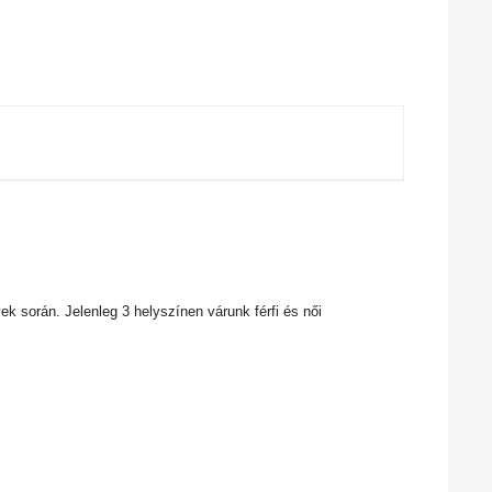
vek során. Jelenleg 3 helyszínen várunk férfi és női