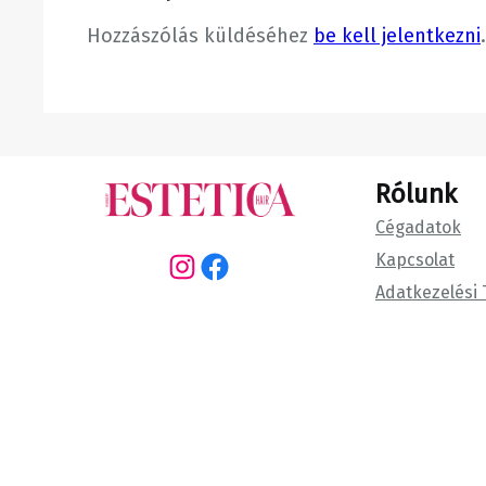
Hozzászólás küldéséhez
be kell jelentkezni
.
Rólunk
Cégadatok
Kapcsolat
Instagram
Facebook
Adatkezelési 