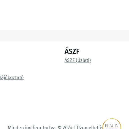
ÁSZF
ÁSZF (Üzleti)
Tájékoztató
Minden jog fenntartva. © 2024 | Üzemeltető: