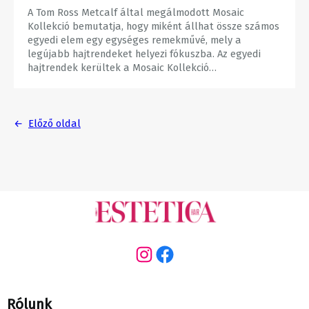
A Tom Ross Metcalf által megálmodott Mosaic
Kollekció bemutatja, hogy miként állhat össze számos
egyedi elem egy egységes remekművé, mely a
legújabb hajtrendeket helyezi fókuszba. Az egyedi
hajtrendek kerültek a Mosaic Kollekció…
←
Előző oldal
Instagram
Facebook
Rólunk